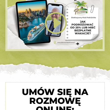
UMÓW SIĘ NA
ROZMOWĘ
ONLINE: