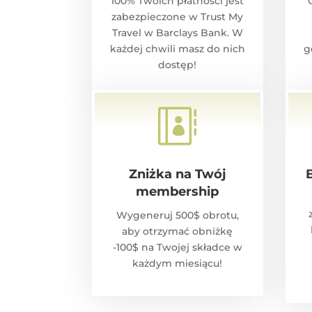
100% Twoich płatności jest
zabezpieczone w Trust My
Travel w Barclays Bank. W
każdej chwili masz do nich
g
dostęp!

Zniżka na Twój
membership
Wygeneruj 500$ obrotu,
aby otrzymać obniżkę
-100$ na Twojej składce w
każdym miesiącu!