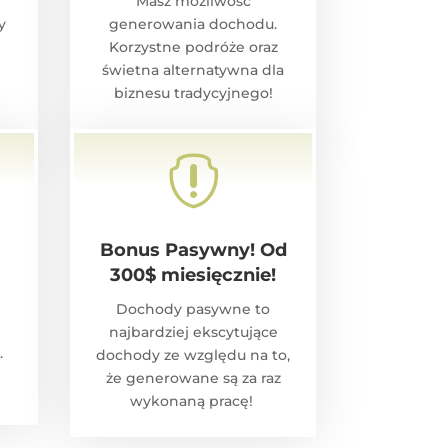
Masz możliwość
y
generowania dochodu.
Korzystne podróże oraz
świetna alternatywna dla
biznesu tradycyjnego!

Bonus Pasywny! Od
300$ miesięcznie!
Dochody pasywne to
najbardziej ekscytujące
.
dochody ze względu na to,
że generowane są za raz
wykonaną pracę!