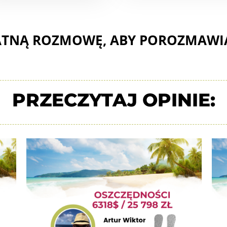
ATNĄ ROZMOWĘ, ABY POROZMAWI
PRZECZYTAJ OPINIE: