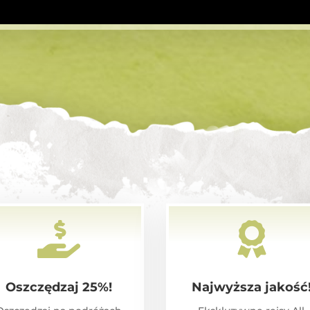


Oszczędzaj 25%!
Najwyższa jakość