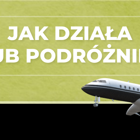
JAK DZIAŁA
UB PODRÓŻNI