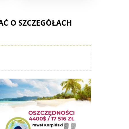
AĆ O SZCZEGÓŁACH