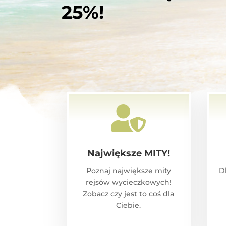
25%!

Największe MITY!
Poznaj największe mity
D
rejsów wycieczkowych!
Zobacz czy jest to coś dla
Ciebie.