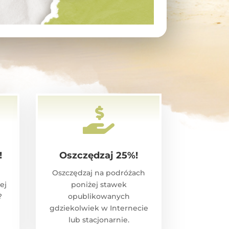

!
Oszczędzaj 25%!
Oszczędzaj na podróżach
ej
poniżej stawek
?
opublikowanych
gdziekolwiek w Internecie
lub stacjonarnie.