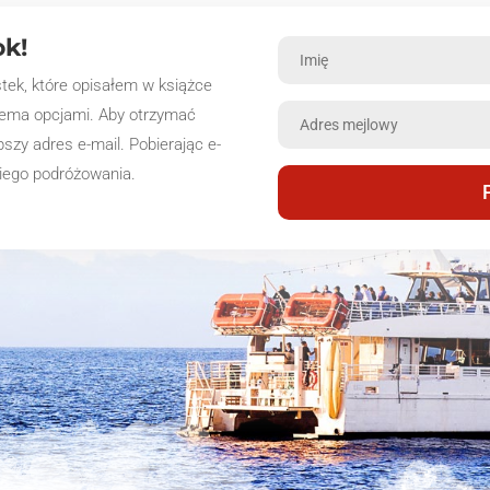
k!
stek, które opisałem w książce
iema opcjami. Aby otrzymać
pszy adres e-mail. Pobierając e-
niego podróżowania.