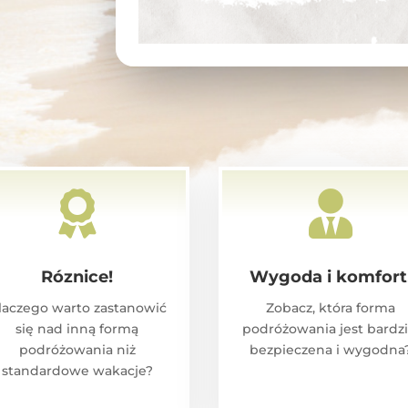


Róznice!
Wygoda i komfort
laczego warto zastanowić
Zobacz, która forma
się nad inną formą
podróżowania jest bardzi
podróżowania niż
bezpieczena i wygodna
standardowe wakacje?