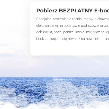
Pobierz BEZPŁATNY E-boo
Specjalne zestawienie różnic, mitów, ciekawo
elektronicznej na podstawie podróżowania ob
dokument, podaj poniżej swoje imię oraz najle
book zapisujesz się również na newsletter ta