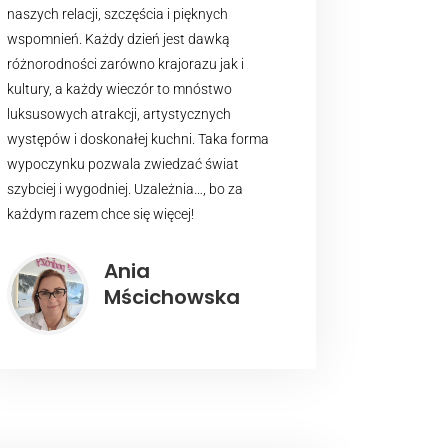
naszych relacji, szczęścia i pięknych
wspomnień. Każdy dzień jest dawką
różnorodności zarówno krajorazu jak i
kultury, a każdy wieczór to mnóstwo
luksusowych atrakcji, artystycznych
występów i doskonałej kuchni. Taka forma
wypoczynku pozwala zwiedzać świat
szybciej i wygodniej. Uzależnia…, bo za
każdym razem chce się więcej!
Ania
Mścichowska