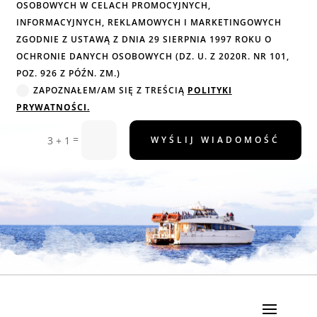
OSOBOWYCH W CELACH PROMOCYJNYCH,
INFORMACYJNYCH, REKLAMOWYCH I MARKETINGOWYCH
ZGODNIE Z USTAWĄ Z DNIA 29 SIERPNIA 1997 ROKU O
OCHRONIE DANYCH OSOBOWYCH (DZ. U. Z 2020R. NR 101,
POZ. 926 Z PÓŹN. ZM.)
ZAPOZNAŁEM/AM SIĘ Z TREŚCIĄ
POLITYKI
PRYWATNOŚCI.
=
3 + 1
WYŚLIJ WIADOMOŚĆ