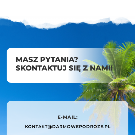
MASZ PYTANIA?
SKONTAKTUJ SIĘ Z NAMI!
E-MAIL:
KONTAKT@DARMOWEPODROZE.PL